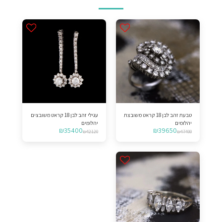
טבעת זהב לבן 18 קראט משובצת
עגילי זהב לבן 18 קראט משובצים
יהלומים
יהלומים
₪
35400
₪
39650
₪
42120
₪
47400