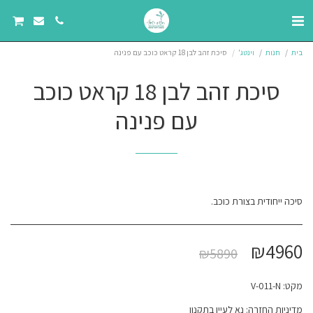
בית
חנות
וינטג'
סיכת זהב לבן 18 קראט כוכב עם פנינה
סיכת זהב לבן 18 קראט כוכב
עם פנינה
סיכה ייחודית בצורת כוכב.
₪
4960
₪
5890
מקט:
V-011-N
מדיניות החזרה:
נא לעיין בתקנון