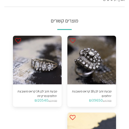
מוצרים קשורים
טבעת זהב לבן 18 קראט משובצת
טבעת זהב לבן 14 קראט משובצת
יהלומים
יהלומים מרקיזה
₪
20540
₪
39650
₪
24430
₪
47400