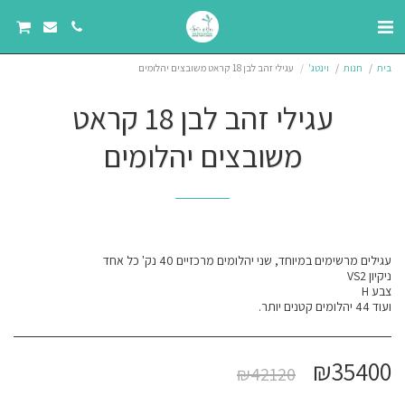
בית
חנות
וינטג'
עגילי זהב לבן 18 קראט משובצים יהלומים
עגילי זהב לבן 18 קראט
משובצים יהלומים
ועוד 44 יהלומים קטנים יותר.
₪
35400
₪
42120