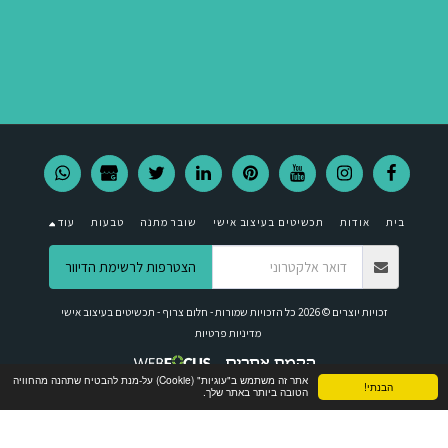
בית
אודות
תכשיטים בעיצוב אישי
שובר מתנה
טבעות
עוד
הצטרפות לרשימת הדיוור
זכויות יוצרים © 2026 כל הזכויות שמורות -
חלום צרוף - תכשיטים בעיצוב אישי
מדיניות פרטיות
אתר זה משתמש ב"עוגיות" (Cookie) על-מנת להבטיח שתהנה מהחוויה
הבנתי!
הטובה ביותר באתר שלך.