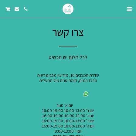
צרו קשר
לכל חלום יש תכשיט
שדרת המכבים 10, מודיעין מכבים רעות
מרכז רננים, קומה שניה מול המעלית
+972-052-3449584
+972-052-3449584
shop@dream-smith.co.il