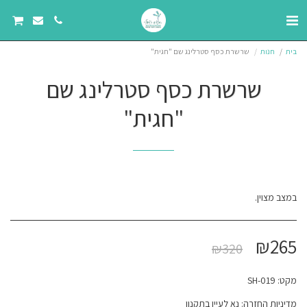
בית
חנות
שרשרת כסף סטרלינג שם "חגית"
שרשרת כסף סטרלינג שם
"חגית"
במצב מצוין.
₪
265
₪
320
מקט:
SH-019
מדיניות החזרה:
נא לעיין בתקנון