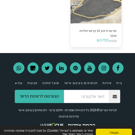
שרשרת זהב 14 קראט חוליות
אנקר
₪
3790
₪
4550
בית
אודות
תכשיטים בעיצוב אישי
שובר מתנה
טבעות
עוד
הצטרפות לרשימת הדיוור
זכויות יוצרים © 2026 כל הזכויות שמורות -
חלום צרוף - תכשיטים בעיצוב אישי
מדיניות פרטיות
אתר זה משתמש ב"עוגיות" (Cookie) על-מנת להבטיח שתהנה מהחוויה
הבנתי!
הטובה ביותר באתר שלך.