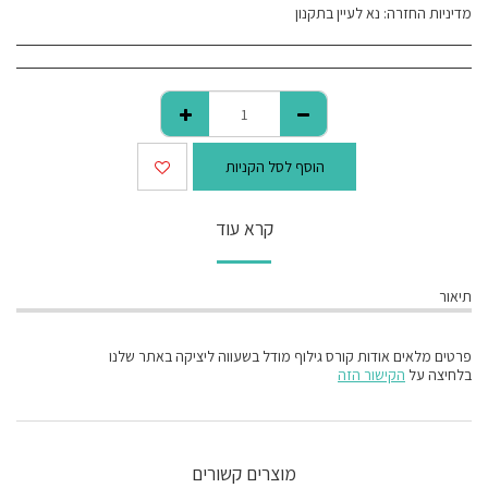
מדיניות החזרה:
נא לעיין בתקנון
הוסף לסל הקניות
קרא עוד
תיאור
פרטים מלאים אודות קורס גילוף מודל בשעווה ליציקה באתר שלנו
בלחיצה על
הקישור הזה
מוצרים קשורים