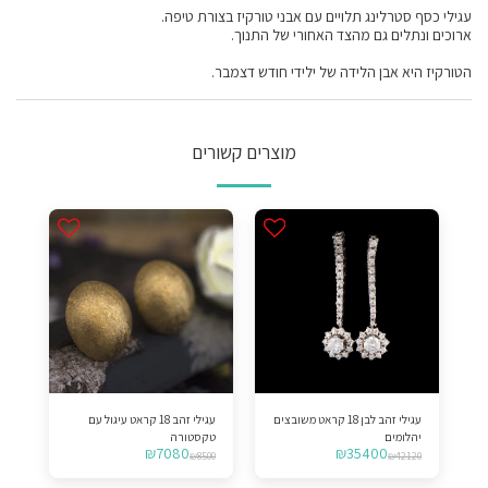
עגילי כסף סטרלינג תלויים עם אבני טורקיז בצורת טיפה.
ארוכים ונתלים גם מהצד האחורי של התנוך.
הטורקיז היא אבן הלידה של ילידי חודש דצמבר.
מוצרים קשורים
עגילי זהב לבן 18 קראט משובצים
עגילי זהב 18 קראט עיגול עם
יהלומים
טקסטורה
₪
7080
₪
35400
₪
8500
₪
42120