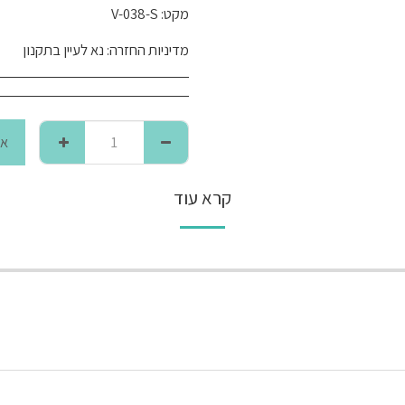
מקט:
V-038-S
מדיניות החזרה:
נא לעיין בתקנון
אז
קרא עוד