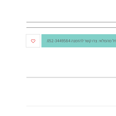
ל מהמלאי. צרו קשר להזמנה 052-3449584.