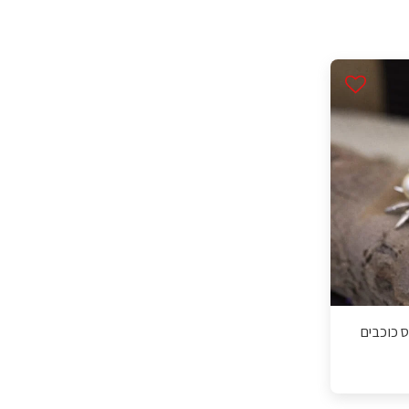
ט קליפס כוכבים