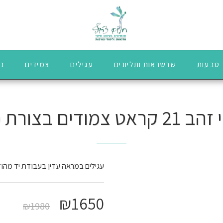
טבעות
שרשראות ותליונים
עגילים
צמידים
נז
אט צמודים בצורת פרח
עגילים במראה עדין בעבודת יד מהודו
₪
1650
₪
1980