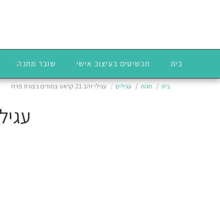
בית
תכשיטים בעיצוב אישי
שובר מתנה
בית
חנות
עגילים
עגילי זהב 21 קראט צמודים בצורת פרח
עגילי זהב 21 קר