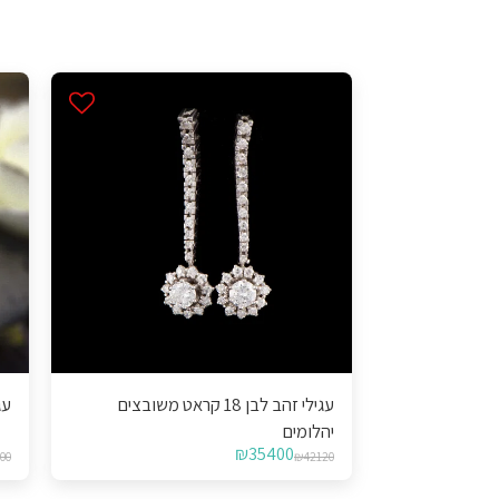
עגילי זהב לבן 18 קראט משובצים
עגילי 
יהלומים
₪
35400
00
₪
42120