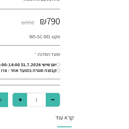
₪
790
₪
950
מקט:
WS-SC-001
מועד הסדנה:
*
יום שישי 31.7.2026 10:00-14:00
קבוצה סגורה במועד אחר - צרו קשר: 49584
ה
קרא עוד