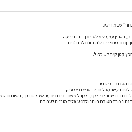
רוף" שבמודיעין.
, באופן עצמאי וללא צורך בבית יציקה.
ן קודם. מתאימה לנוער וגם למבוגרים.
ץ קטן קיים לשיכפול.
ום הסדנה בסטודיו.
להיות עשוי מכל חומר, אפילו פלסטיק.
של הדברים שתרצו לצקת, ולקבל משוב וחידודים מראש. לשם כך, בסיום הרשמ
נה בצורה הטובה ביותר ולהגיע אליה מוכנים לעבודה.