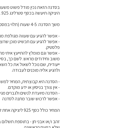
- אפשר להגיע עם תכשיט מוכן שרוצי
- אפשר וגם מומלץ להתייעץ איתי מ
משוב וחידודים מראש. לשם כך, בס
ייעודית, שם נוכל לשאול את כל השא
זהב ו/או אבני חן - בתוספת תשלום 
שלא בפעם הראשונה.