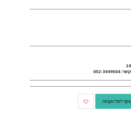
052-34
וסף לסל הקניות