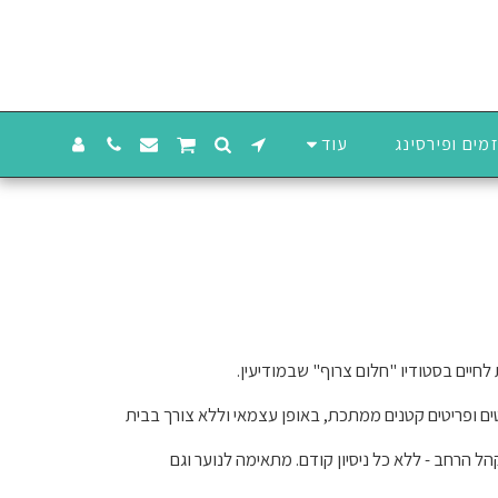
מים ופירסינג
עוד
ם ופריטים קטנים ממתכת, באופן עצמאי וללא צורך בבית
ל הרחב - ללא כל ניסיון קודם. מתאימה לנוער וגם