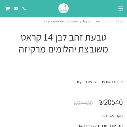
בית
חנות
טבעת זהב לבן 14 קראט משובצת יהלומים מרקיזה
טבעת זהב לבן 14 קראט
משובצת יהלומים מרקיזה
טבעת משובצת יהלומים מרקיזה.
₪
20540
₪
24430
מקט:
V-016-S
מדיניות החזרה:
נא לעיין בתקנון