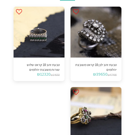
טבעת זהב לבן 18 קראט משובצת
טבעת זהב 18 קראט שלוש
יהלומים
שורות משובצת יהלומים
₪
12320
₪
39650
ואמרלדים
₪
14650
₪
47400